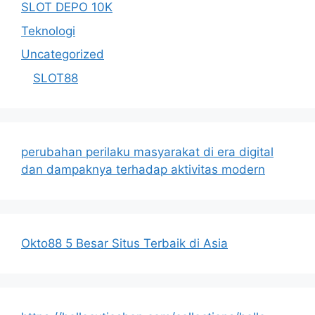
SLOT DEPO 10K
Teknologi
Uncategorized
SLOT88
perubahan perilaku masyarakat di era digital
dan dampaknya terhadap aktivitas modern
Okto88 5 Besar Situs Terbaik di Asia