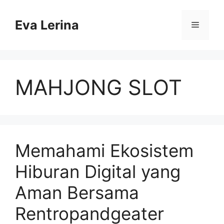
Skip
to
Eva Lerina
Menu
content
MAHJONG SLOT
Memahami Ekosistem
Hiburan Digital yang
Aman Bersama
Rentropandgeater