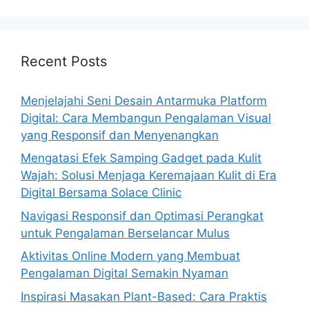
Recent Posts
Menjelajahi Seni Desain Antarmuka Platform
Digital: Cara Membangun Pengalaman Visual
yang Responsif dan Menyenangkan
Mengatasi Efek Samping Gadget pada Kulit
Wajah: Solusi Menjaga Keremajaan Kulit di Era
Digital Bersama Solace Clinic
Navigasi Responsif dan Optimasi Perangkat
untuk Pengalaman Berselancar Mulus
Aktivitas Online Modern yang Membuat
Pengalaman Digital Semakin Nyaman
Inspirasi Masakan Plant-Based: Cara Praktis