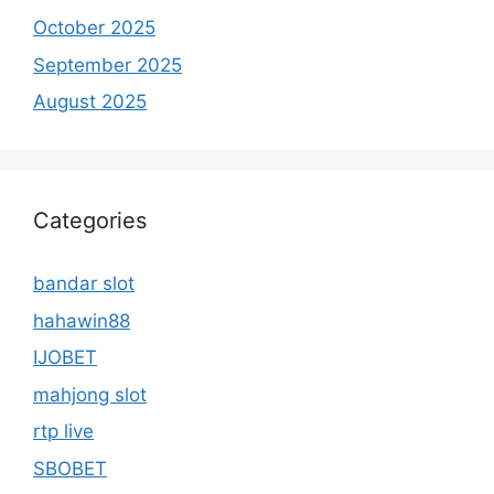
October 2025
September 2025
August 2025
Categories
bandar slot
hahawin88
IJOBET
mahjong slot
rtp live
SBOBET