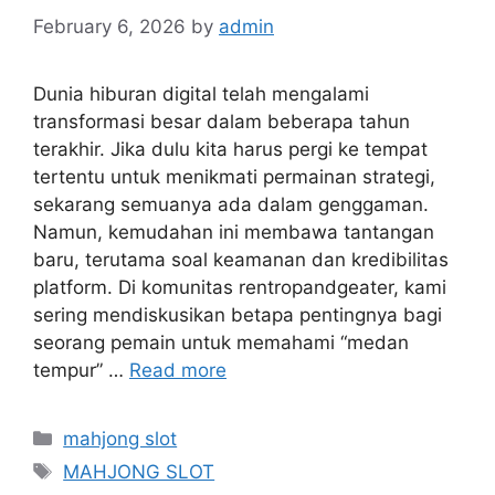
February 6, 2026
by
admin
Dunia hiburan digital telah mengalami
transformasi besar dalam beberapa tahun
terakhir. Jika dulu kita harus pergi ke tempat
tertentu untuk menikmati permainan strategi,
sekarang semuanya ada dalam genggaman.
Namun, kemudahan ini membawa tantangan
baru, terutama soal keamanan dan kredibilitas
platform. Di komunitas rentropandgeater, kami
sering mendiskusikan betapa pentingnya bagi
seorang pemain untuk memahami “medan
tempur” …
Read more
Categories
mahjong slot
Tags
MAHJONG SLOT