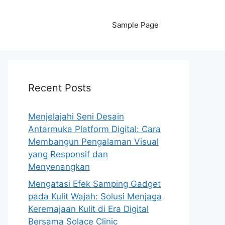
Sample Page
Recent Posts
Menjelajahi Seni Desain
Antarmuka Platform Digital: Cara
Membangun Pengalaman Visual
yang Responsif dan
Menyenangkan
Mengatasi Efek Samping Gadget
pada Kulit Wajah: Solusi Menjaga
Keremajaan Kulit di Era Digital
Bersama Solace Clinic