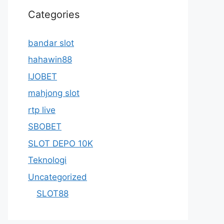
Categories
bandar slot
hahawin88
IJOBET
mahjong slot
rtp live
SBOBET
SLOT DEPO 10K
Teknologi
Uncategorized
SLOT88