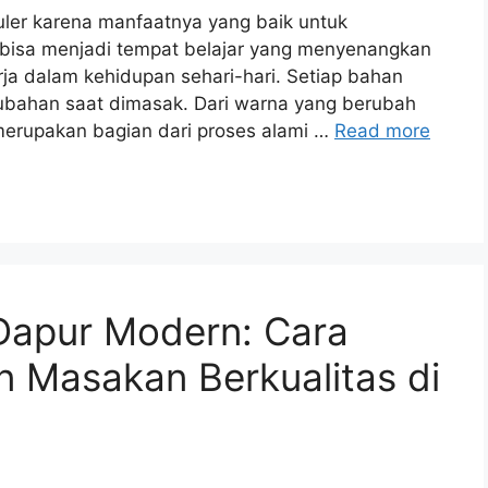
ler karena manfaatnya yang baik untuk
a bisa menjadi tempat belajar yang menyenangkan
a dalam kehidupan sehari-hari. Setiap bahan
bahan saat dimasak. Dari warna yang berubah
merupakan bagian dari proses alami …
Read more
apur Modern: Cara
 Masakan Berkualitas di