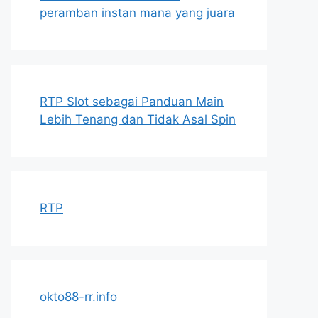
peramban instan mana yang juara
RTP Slot sebagai Panduan Main
Lebih Tenang dan Tidak Asal Spin
RTP
okto88-rr.info