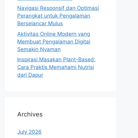
Navigasi Responsif dan Optimasi
Perangkat untuk Pengalaman
Berselancar Mulus
Aktivitas Online Modern yang
Membuat Pengalaman Digital
Semakin Nyaman
Inspirasi Masakan Plant-Based:
Cara Praktis Memahami Nutrisi
dari Dapur
Archives
July 2026