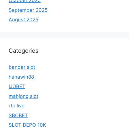
October 2025
September 2025
August 2025
Categories
bandar slot
hahawin88
IJOBET
mahjong slot
rtp live
SBOBET
SLOT DEPO 10K