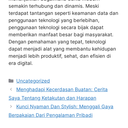
semakin terhubung dan dinamis. Meski
terdapat tantangan seperti keamanan data dan
penggunaan teknologi yang berlebihan,
penggunaan teknologi secara bijak dapat
memberikan manfaat besar bagi masyarakat.
Dengan pemahaman yang tepat, teknologi
dapat menjadi alat yang membantu kehidupan
menjadi lebih produktif, sehat, dan efisien di
era digital.
Categories
Uncategorized
Menghadapi Kecerdasan Buatan: Cerita
Saya Tentang Ketakutan dan Harapan
Kunci Nyaman Dan Stylish: Menggali Gaya
Berpakaian Dari Pengalaman Pribadi