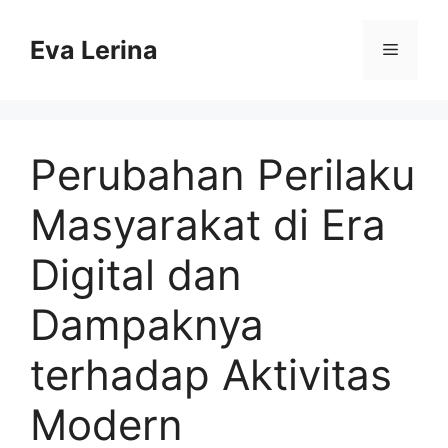
Skip
to
Eva Lerina
Menu
content
Perubahan Perilaku
Masyarakat di Era
Digital dan
Dampaknya
terhadap Aktivitas
Modern