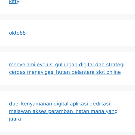
kitty
okto88
menyelami evolusi gulungan digital dan strategi
cerdas menavigasi hutan belantara slot online
duel kenyamanan digital aplikasi dedikasi
melawan akses peramban instan mana yang
juara