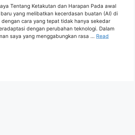
Saya Tentang Ketakutan dan Harapan Pada awal
baru yang melibatkan kecerdasan buatan (AI) di
n dengan cara yang tepat tidak hanya sekedar
beradaptasi dengan perubahan teknologi. Dalam
laman saya yang menggabungkan rasa …
Read