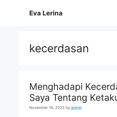
Skip
to
Eva Lerina
content
kecerdasan
Menghadapi Kecerda
Saya Tentang Ketak
November 18, 2025
by
admin