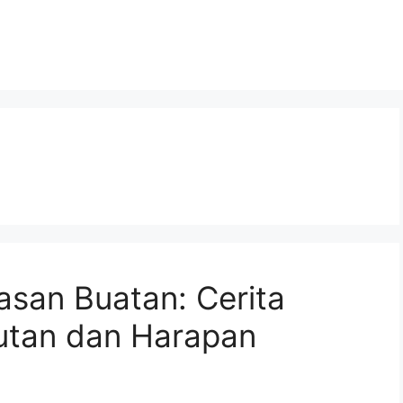
san Buatan: Cerita
utan dan Harapan