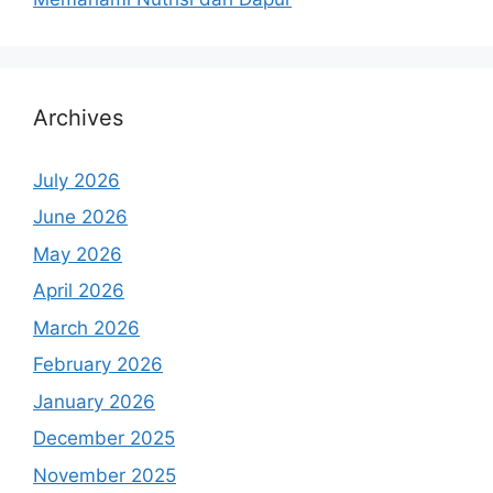
Archives
July 2026
June 2026
May 2026
April 2026
March 2026
February 2026
January 2026
December 2025
November 2025