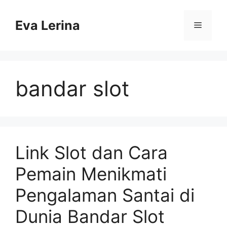
Skip
to
Eva Lerina
Menu
content
bandar slot
Link Slot dan Cara
Pemain Menikmati
Pengalaman Santai di
Dunia Bandar Slot