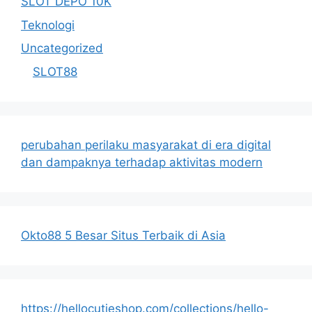
SLOT DEPO 10K
Teknologi
Uncategorized
SLOT88
perubahan perilaku masyarakat di era digital
dan dampaknya terhadap aktivitas modern
Okto88 5 Besar Situs Terbaik di Asia
https://hellocutieshop.com/collections/hello-