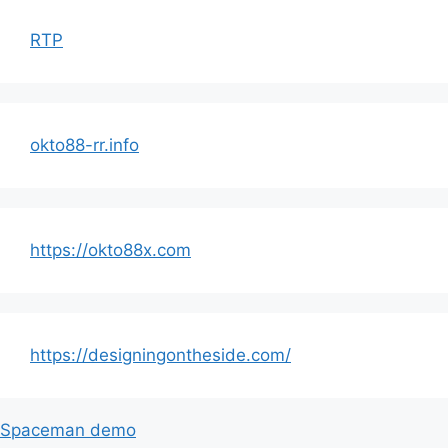
RTP
okto88-rr.info
https://okto88x.com
https://designingontheside.com/
Spaceman demo