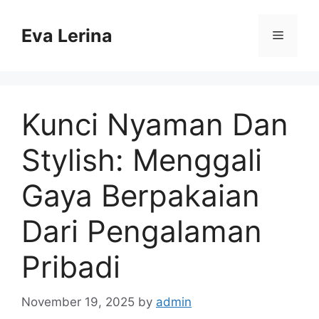
Skip
to
Eva Lerina
Menu
content
Kunci Nyaman Dan
Stylish: Menggali
Gaya Berpakaian
Dari Pengalaman
Pribadi
November 19, 2025
by
admin