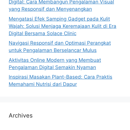
Digital: Cara Membangun Pengalaman Visual
yang Responsif dan Menyenangkan
Mengatasi Efek Samping Gadget pada Kulit
Wajah: Solusi Menjaga Keremajaan Kulit di Era
Digital Bersama Solace Clinic
Navigasi Responsif dan Optimasi Perangkat
untuk Pengalaman Berselancar Mulus
Aktivitas Online Modern yang Membuat
Pengalaman Digital Semakin Nyaman
Inspirasi Masakan Plant-Based: Cara Praktis
Memahami Nutrisi dari Dapur
Archives