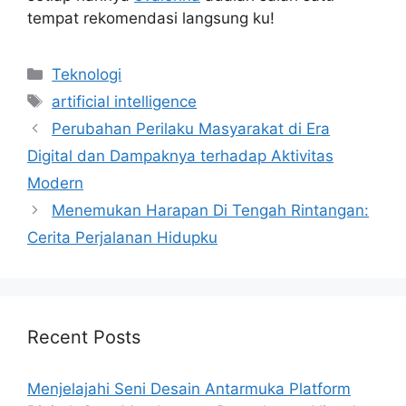
tempat rekomendasi langsung ku!
Categories
Teknologi
Tags
artificial intelligence
Perubahan Perilaku Masyarakat di Era
Digital dan Dampaknya terhadap Aktivitas
Modern
Menemukan Harapan Di Tengah Rintangan:
Cerita Perjalanan Hidupku
Recent Posts
Menjelajahi Seni Desain Antarmuka Platform