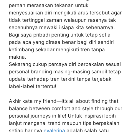
pernah merasakan tekanan untuk
menyesuaikan diri mengikuti arus tersebut agar
tidak tertinggal zaman walaupun rasanya tak
sepenuhnya mewakili siapa kita sebenarnya.
Bagi saya pribadi penting untuk tetap setia
pada apa yang dirasa benar bagi diri sendiri
ketimbang sekadar mengikuti tren tanpa
makna.
Sekarang cukup percaya diri berpakaian sesuai
personal branding masing-masing sambil tetap
update terhadap tren terkini tanpa terjebak
label-label tertentu!
Akhir kata my friend—it’s all about finding that
balance between comfort and style through our
personal journeys in life! Untuk inspirasi lebih
lanjut mengenai trend maupun tips berpakaian
setiap harinya
evalerina
adalah salah satu