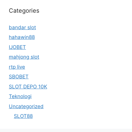
Categories
bandar slot
hahawin88
IJOBET
mahjong slot
rtp live
SBOBET
SLOT DEPO 10K
Teknologi
Uncategorized
SLOT88