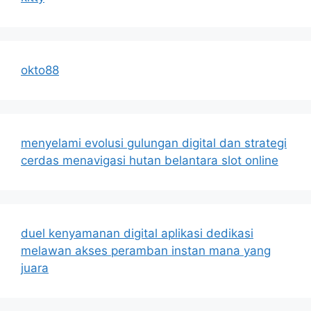
okto88
menyelami evolusi gulungan digital dan strategi
cerdas menavigasi hutan belantara slot online
duel kenyamanan digital aplikasi dedikasi
melawan akses peramban instan mana yang
juara