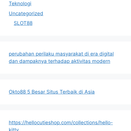
Teknologi
Uncategorized
SLOT88
perubahan perilaku masyarakat di era digital
dan dampaknya terhadap aktivitas modern
Okto88 5 Besar Situs Terbaik di Asia
https://hellocutieshop.com/collections/hello-
kitty