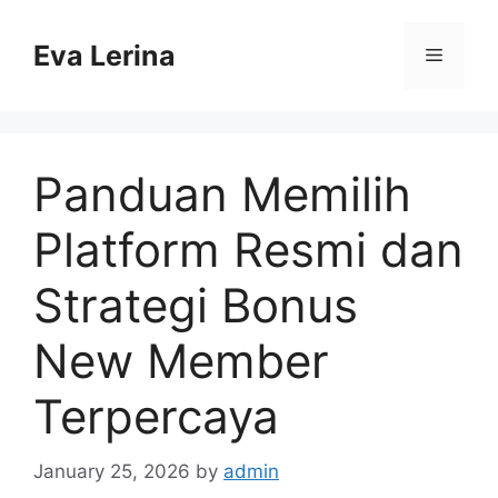
Skip
to
Eva Lerina
Menu
content
Panduan Memilih
Platform Resmi dan
Strategi Bonus
New Member
Terpercaya
January 25, 2026
by
admin