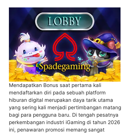
Mendapatkan Bonus saat pertama kali
mendaftarkan diri pada sebuah platform
hiburan digital merupakan daya tarik utama
yang sering kali menjadi pertimbangan matang
bagi para pengguna baru. Di tengah pesatnya
perkembangan industri iGaming di tahun 2026
ini, penawaran promosi memang sangat