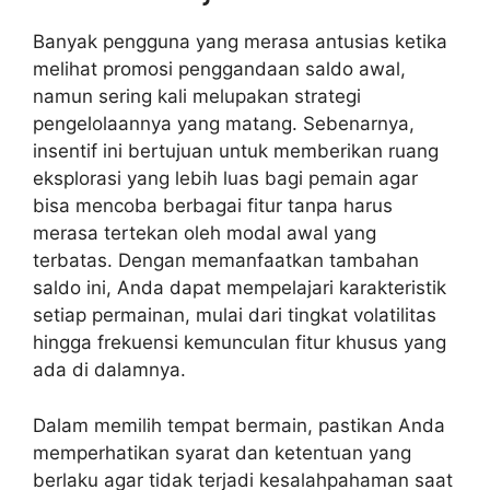
Banyak pengguna yang merasa antusias ketika
melihat promosi penggandaan saldo awal,
namun sering kali melupakan strategi
pengelolaannya yang matang. Sebenarnya,
insentif ini bertujuan untuk memberikan ruang
eksplorasi yang lebih luas bagi pemain agar
bisa mencoba berbagai fitur tanpa harus
merasa tertekan oleh modal awal yang
terbatas. Dengan memanfaatkan tambahan
saldo ini, Anda dapat mempelajari karakteristik
setiap permainan, mulai dari tingkat volatilitas
hingga frekuensi kemunculan fitur khusus yang
ada di dalamnya.
Dalam memilih tempat bermain, pastikan Anda
memperhatikan syarat dan ketentuan yang
berlaku agar tidak terjadi kesalahpahaman saat