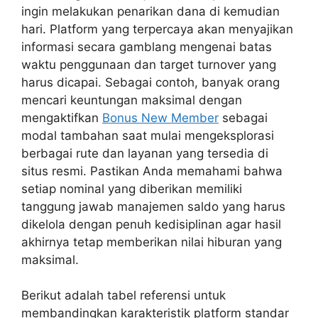
ingin melakukan penarikan dana di kemudian
hari. Platform yang terpercaya akan menyajikan
informasi secara gamblang mengenai batas
waktu penggunaan dan target turnover yang
harus dicapai. Sebagai contoh, banyak orang
mencari keuntungan maksimal dengan
mengaktifkan
Bonus New Member
sebagai
modal tambahan saat mulai mengeksplorasi
berbagai rute dan layanan yang tersedia di
situs resmi. Pastikan Anda memahami bahwa
setiap nominal yang diberikan memiliki
tanggung jawab manajemen saldo yang harus
dikelola dengan penuh kedisiplinan agar hasil
akhirnya tetap memberikan nilai hiburan yang
maksimal.
Berikut adalah tabel referensi untuk
membandingkan karakteristik platform standar