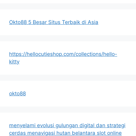
Okto88 5 Besar Situs Terbaik di Asia
https://hellocutieshop.com/collections/hello-
kitty
okto88
menyelami evolusi gulungan digital dan strategi
cerdas menavigasi hutan belantara slot online