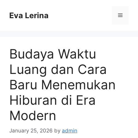
Skip
to
Eva Lerina
Menu
content
Budaya Waktu
Luang dan Cara
Baru Menemukan
Hiburan di Era
Modern
January 25, 2026
by
admin