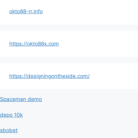
okto88-rr.info
https://okto88x.com
https://designingontheside.com/
Spaceman demo
depo 10k
sbobet