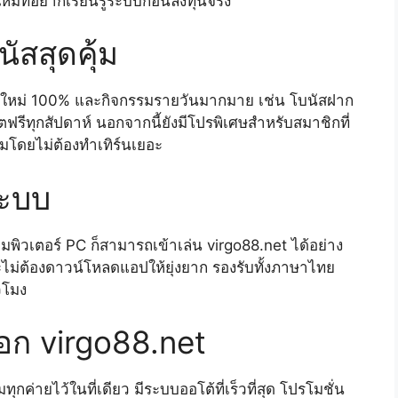
ใหม่ที่อยากเรียนรู้ระบบก่อนลงทุนจริง
ัสสุดคุ้ม
ิกใหม่ 100% และกิจกรรมรายวันมากมาย เช่น โบนัสฝาก
ฟรีทุกสัปดาห์ นอกจากนี้ยังมีโปรพิเศษสำหรับสมาชิกที่
่มโดยไม่ต้องทำเทิร์นเยอะ
ระบบ
มพิวเตอร์ PC ก็สามารถเข้าเล่น virgo88.net ได้อย่าง
ะไม่ต้องดาวน์โหลดแอปให้ยุ่งยาก รองรับทั้งภาษาไทย
วโมง
ือก virgo88.net
กค่ายไว้ในที่เดียว มีระบบออโต้ที่เร็วที่สุด โปรโมชั่น