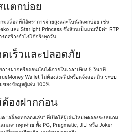
สแตกบ่อย
เกมสล็อตที่มีอัตราการจ่ายสูงและโบนัสแตกบ่อย เช่น
 และ Starlight Princess ซึ่งล้วนเป็นเกมที่มีค่า RTP
ารถสร้างกำไรได้จริงทุกวัน
ดเร็วและปลอดภัย
รายการฝากหรือถอนเงินได้ภายในเวลาเพียง 5 วินาที
ueMoney Wallet ไม่ต้องส่งสลิปหรือแจ้งแอดมิน ระบบ
ยของข้อมูลผู้เล่น 100%
่ต้องฝากก่อน
ด “สล็อตทดลองเล่น” ที่เปิดให้ผู้เล่นใหม่ทดลองระบบเกม
เกมจากทุกค่าย ทั้ง PG, Pragmatic, JILI หรือ Joker