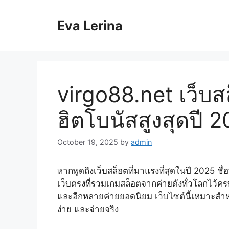
Skip
to
Eva Lerina
content
virgo88.net เว็บ
ฮิตโบนัสสูงสุดปี 
October 19, 2025
by
admin
หากพูดถึงเว็บสล็อตที่มาแรงที่สุดในปี 2025 ชื่
เว็บตรงที่รวมเกมสล็อตจากค่ายดังทั่วโลกไว้ค
และอีกหลายค่ายยอดนิยม เว็บไซต์นี้เหมาะสำหรับ
ง่าย และจ่ายจริง