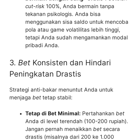
cut-risk
100%, Anda bermain tanpa
tekanan psikologis. Anda bisa
menggunakan sisa saldo untuk mencoba
pola atau game volatilitas lebih tinggi,
tetapi Anda sudah mengamankan modal
pribadi Anda.
3.
Bet
Konsisten dan Hindari
Peningkatan Drastis
Strategi anti-bakar menuntut Anda untuk
menjaga
bet
tetap stabil:
Tetap di Bet Minimal:
Pertahankan
bet
Anda di level terendah (100-200 rupiah).
Jangan pernah menaikkan
bet
secara
drastis (misalnya dari 200 ke 1.000