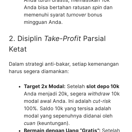
Anda bisa bertahan ratusan
spin
dan
memenuhi syarat
turnover
bonus
mingguan Anda.
2. Disiplin
Take-Profit
Parsial
Ketat
Dalam strategi anti-bakar, setiap kemenangan
harus segera diamankan:
Target 2x Modal:
Setelah
slot depo 10k
Anda menjadi 20k, segera
withdraw
10k
modal awal Anda. Ini adalah
cut-risk
100%. Saldo 10k yang tersisa adalah
modal yang sepenuhnya didanai oleh
cuan
(keuntungan).
Bermain dengan Uang “Gratis”:
Setelah