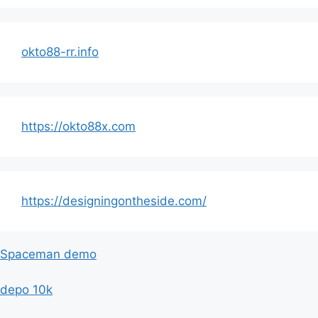
okto88-rr.info
https://okto88x.com
https://designingontheside.com/
Spaceman demo
depo 10k