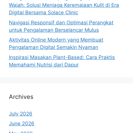
Wajah: Solusi Menjaga Keremajaan Kulit di Era
Digital Bersama Solace Clinic
Navigasi Responsif dan Optimasi Perangkat
untuk Pengalaman Berselancar Mulus
Aktivitas Online Modern yang Membuat
Pengalaman Digital Semakin Nyaman
Inspirasi Masakan Plant-Based: Cara Praktis
Memahami Nutrisi dari Dapur
Archives
July 2026
June 2026