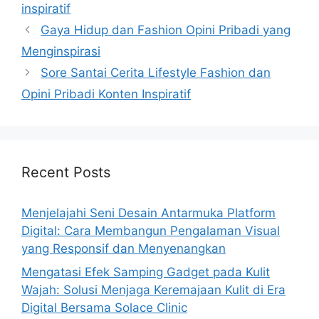
inspiratif
Gaya Hidup dan Fashion Opini Pribadi yang
Menginspirasi
Sore Santai Cerita Lifestyle Fashion dan
Opini Pribadi Konten Inspiratif
Recent Posts
Menjelajahi Seni Desain Antarmuka Platform
Digital: Cara Membangun Pengalaman Visual
yang Responsif dan Menyenangkan
Mengatasi Efek Samping Gadget pada Kulit
Wajah: Solusi Menjaga Keremajaan Kulit di Era
Digital Bersama Solace Clinic