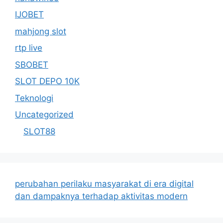
IJOBET
mahjong slot
rtp live
SBOBET
SLOT DEPO 10K
Teknologi
Uncategorized
SLOT88
perubahan perilaku masyarakat di era digital
dan dampaknya terhadap aktivitas modern