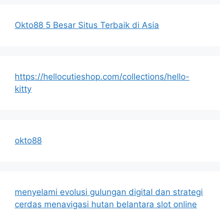
Okto88 5 Besar Situs Terbaik di Asia
https://hellocutieshop.com/collections/hello-
kitty
okto88
menyelami evolusi gulungan digital dan strategi
cerdas menavigasi hutan belantara slot online