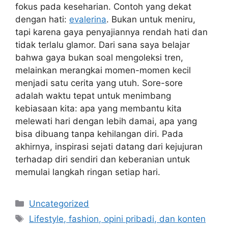
fokus pada keseharian. Contoh yang dekat
dengan hati:
evalerina
. Bukan untuk meniru,
tapi karena gaya penyajiannya rendah hati dan
tidak terlalu glamor. Dari sana saya belajar
bahwa gaya bukan soal mengoleksi tren,
melainkan merangkai momen-momen kecil
menjadi satu cerita yang utuh. Sore-sore
adalah waktu tepat untuk menimbang
kebiasaan kita: apa yang membantu kita
melewati hari dengan lebih damai, apa yang
bisa dibuang tanpa kehilangan diri. Pada
akhirnya, inspirasi sejati datang dari kejujuran
terhadap diri sendiri dan keberanian untuk
memulai langkah ringan setiap hari.
Categories
Uncategorized
Tags
Lifestyle, fashion, opini pribadi, dan konten