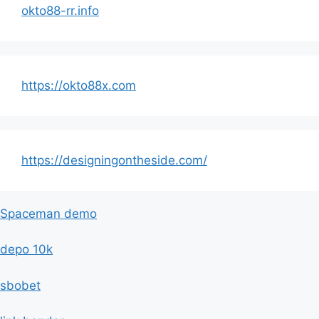
okto88-rr.info
https://okto88x.com
https://designingontheside.com/
Spaceman demo
depo 10k
sbobet