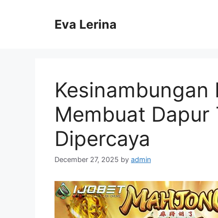
Skip
to
Eva Lerina
content
Kesinambungan 
Membuat Dapur 
Dipercaya
December 27, 2025
by
admin