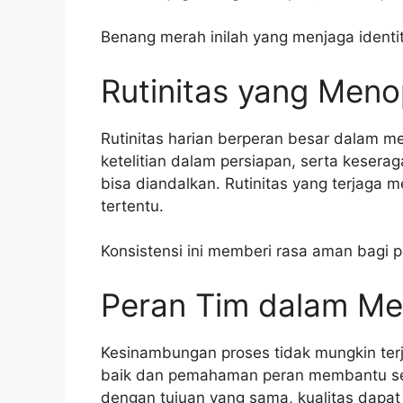
Benang merah inilah yang menjaga identit
Rutinitas yang Meno
Rutinitas harian berperan besar dalam me
ketelitian dalam persiapan, serta keser
bisa diandalkan. Rutinitas yang terjaga 
tertentu.
Konsistensi ini memberi rasa aman bagi 
Peran Tim dalam M
Kesinambungan proses tidak mungkin terj
baik dan pemahaman peran membantu setia
dengan tujuan yang sama, kualitas dapat 