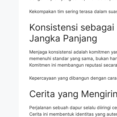
Kekompakan tim sering terasa dalam sua
Konsistensi sebaga
Jangka Panjang
Menjaga konsistensi adalah komitmen yang
memenuhi standar yang sama, bukan hanya
Komitmen ini membangun reputasi secara
Kepercayaan yang dibangun dengan cara 
Cerita yang Mengirin
Perjalanan sebuah dapur selalu diiringi 
Cerita ini membentuk identitas yang auten