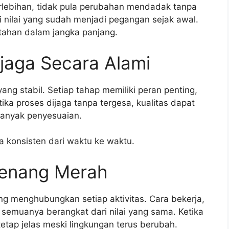
rlebihan, tidak pula perubahan mendadak tanpa
i nilai yang sudah menjadi pegangan sejak awal.
rtahan dalam jangka panjang.
ijaga Secara Alami
ang stabil. Setiap tahap memiliki peran penting,
tika proses dijaga tanpa tergesa, kualitas dapat
banyak penyesuaian.
a konsisten dari waktu ke waktu.
Benang Merah
ng menghubungkan setiap aktivitas. Cara bekerja,
 semuanya berangkat dari nilai yang sama. Ketika
a tetap jelas meski lingkungan terus berubah.