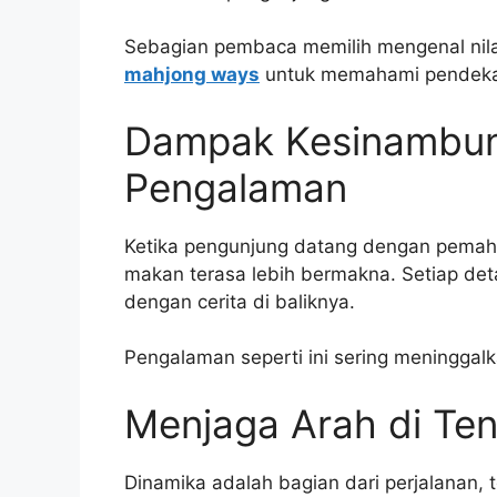
Sebagian pembaca memilih mengenal nila
mahjong ways
untuk memahami pendekata
Dampak Kesinambun
Pengalaman
Ketika pengunjung datang dengan pemaha
makan terasa lebih bermakna. Setiap detai
dengan cerita di baliknya.
Pengalaman seperti ini sering meningga
Menjaga Arah di Te
Dinamika adalah bagian dari perjalanan, t