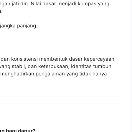
an jati diri. Nilai dasar menjadi kompas yang
a.
jangka panjang.
a, dan konsistensi membentuk dasar kepercayaan
s yang stabil, dan keterbukaan, identitas tumbuh
ni menghadirkan pengalaman yang tidak hanya
g bagi dapur?