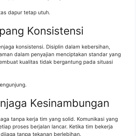
as dapur tetap utuh.
pang Konsistensi
njaga konsistensi. Disiplin dalam kebersihan,
agaman dalam penyajian menciptakan standar yang
membuat kualitas tidak bergantung pada situasi
pengunjung.
enjaga Kesinambungan
aga tanpa kerja tim yang solid. Komunikasi yang
p proses berjalan lancar. Ketika tim bekerja
dijaga tanpa tekanan berlebihan.