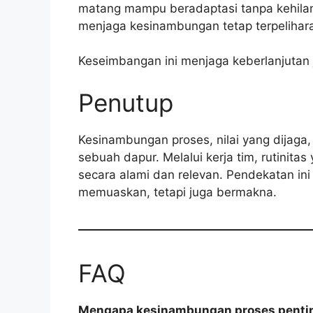
matang mampu beradaptasi tanpa kehilang
menjaga kesinambungan tetap terpelihar
Keseimbangan ini menjaga keberlanjutan 
Penutup
Kesinambungan proses, nilai yang dijag
sebuah dapur. Melalui kerja tim, rutinita
secara alami dan relevan. Pendekatan i
memuaskan, tetapi juga bermakna.
FAQ
Mengapa kesinambungan proses pentin