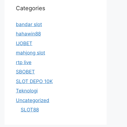
Categories
bandar slot
hahawin88
IJOBET
mahjong slot
rtp live
SBOBET
SLOT DEPO 10K
Teknologi
Uncategorized
SLOT88