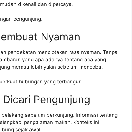
mudah dikenali dan dipercaya.
engan pengunjung.
Membuat Nyaman
dan pendekatan menciptakan rasa nyaman. Tanpa
 gambaran yang apa adanya tentang apa yang
jung merasa lebih yakin sebelum mencoba.
perkuat hubungan yang terbangun.
 Dicari Pengunjung
 belakang sebelum berkunjung. Informasi tentang
elengkapi pengalaman makan. Konteks ini
ubung sejak awal.