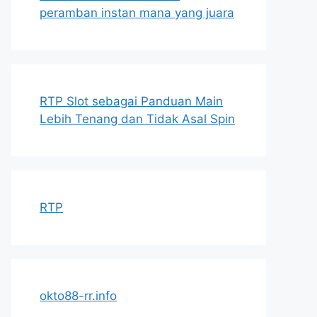
peramban instan mana yang juara
RTP Slot sebagai Panduan Main
Lebih Tenang dan Tidak Asal Spin
RTP
okto88-rr.info