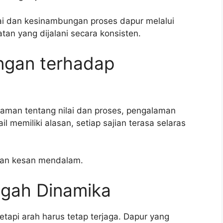
i dan kesinambungan proses dapur melalui
n yang dijalani secara konsisten.
gan terhadap
man tentang nilai dan proses, pengalaman
l memiliki alasan, setiap sajian terasa selaras
lkan kesan mendalam.
ngah Dinamika
etapi arah harus tetap terjaga. Dapur yang