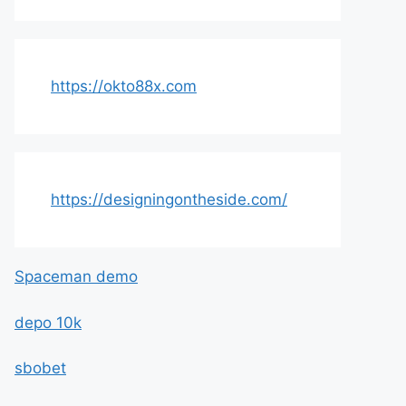
https://okto88x.com
https://designingontheside.com/
Spaceman demo
depo 10k
sbobet