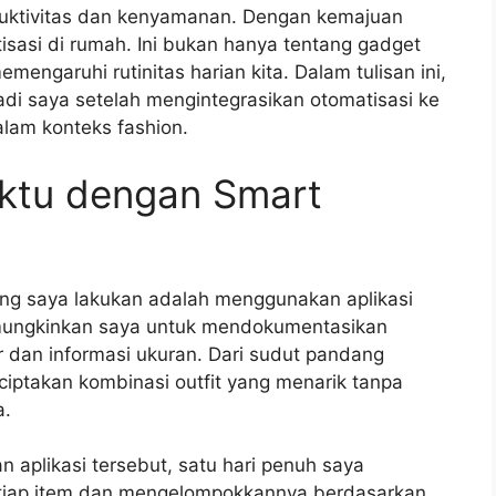
uktivitas dan kenyamanan. Dengan kemajuan
tisasi di rumah. Ini bukan hanya tentang gadget
engaruhi rutinitas harian kita. Dalam tulisan ini,
i saya setelah mengintegrasikan otomatisasi ke
alam konteks fashion.
ktu dengan Smart
yang saya lakukan adalah menggunakan aplikasi
memungkinkan saya untuk mendokumentasikan
r dan informasi ukuran. Dari sudut pandang
iptakan kombinasi outfit yang menarik tanpa
a.
 aplikasi tersebut, satu hari penuh saya
etiap item dan mengelompokkannya berdasarkan