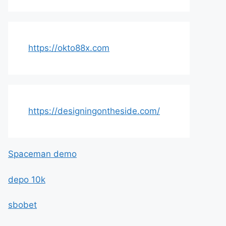
https://okto88x.com
https://designingontheside.com/
Spaceman demo
depo 10k
sbobet