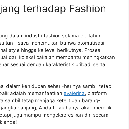
ang terhadap Fashion
ng dalam industri fashion selama bertahun-
nsultan—saya menemukan bahwa otomatisasi
l style hingga ke level berikutnya. Proses
isual dari koleksi pakaian membantu meningkatkan
nar sesuai dengan karakteristik pribadi serta
si dalam kehidupan sehari-harinya sambil tetap
rbaik adalah memanfaatkan
evalerina
, platform
ya sambil tetap menjaga ketertiban barang-
jangka panjang, Anda tidak hanya akan memiliki
 tetapi juga mampu mengekspresikan diri secara
ik anda!