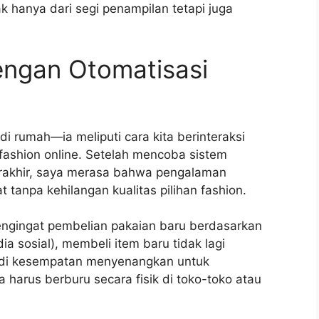
hanya dari segi penampilan tetapi juga
engan Otomatisasi
 rumah—ia meliputi cara kita berinteraksi
fashion online. Setelah mencoba sistem
erakhir, saya merasa bahwa pengalaman
 tanpa kehilangan kualitas pilihan fashion.
 pengingat pembelian pakaian baru berdasarkan
dia sosial), membeli item baru tidak lagi
adi kesempatan menyenangkan untuk
 harus berburu secara fisik di toko-toko atau