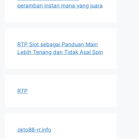
peramban instan mana yang juara
RTP Slot sebagai Panduan Main
Lebih Tenang dan Tidak Asal Spin
RTP
okto88-rr.info