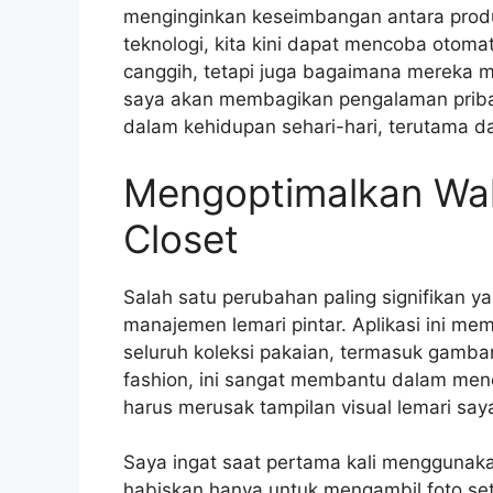
menginginkan keseimbangan antara prod
teknologi, kita kini dapat mencoba otoma
canggih, tetapi juga bagaimana mereka mem
saya akan membagikan pengalaman pribad
dalam kehidupan sehari-hari, terutama d
Mengoptimalkan Wa
Closet
Salah satu perubahan paling signifikan 
manajemen lemari pintar. Aplikasi ini 
seluruh koleksi pakaian, termasuk gamba
fashion, ini sangat membantu dalam menc
harus merusak tampilan visual lemari say
Saya ingat saat pertama kali menggunakan
habiskan hanya untuk mengambil foto s