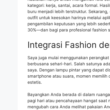
kategori: kerja, santai, acara formal. Has
buru menjadi lebih terstruktur. Sekarang
outfit untuk keesokan harinya melalui apl
pengambilan keputusan yang lebih seder
30%—dan bagi para profesional fashion sep
Integrasi Fashion d
Saya juga mulai menggunakan perangkat
berbusana sehari-hari. Salah satunya ad
saya. Dengan lampu pintar yang dapat di
smartphone atau suara, momen memilih o
estetis.
Bayangkan Anda berada di dalam ruanga
pagi hari atau pencahayaan hangat saat
mengubah cara Anda melihat pakaian And