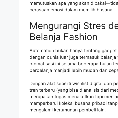
memutuskan apa yang akan dipakai—tidak 
perasaan emosi dalam memilih busana.
Mengurangi Stres d
Belanja Fashion
Automation bukan hanya tentang gadget di
dengan dunia luar juga termasuk belanja 
otomatisasi ini selama beberapa bulan t
berbelanja menjadi lebih mudah dan cepat
Dengan alat seperti wishlist digital dan
tren terbaru (yang bisa dianalisis dari me
merupakan tugas menakutkan tapi menj
memperbarui koleksi busana pribadi tanpa
mengalami kerumunan pembeli lain.