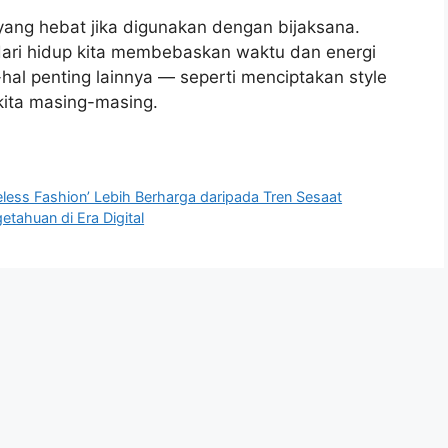
yang hebat jika digunakan dengan bijaksana.
ari hidup kita membebaskan waktu dan energi
-hal penting lainnya — seperti menciptakan style
 kita masing-masing.
ess Fashion’ Lebih Berharga daripada Tren Sesaat
tahuan di Era Digital