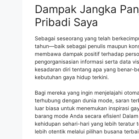
Dampak Jangka Panj
Pribadi Saya
Sebagai seseorang yang telah berkecimpu
tahun—baik sebagai penulis maupun ko
membawa dampak positif terhadap persona
pengorganisasian informasi serta data v
kesadaran diri tentang apa yang benar-be
kebutuhan gaya hidup terkini.
Bagi mereka yang ingin menjelajahi otoma
terhubung dengan dunia mode, saran te
luar biasa untuk menemukan inspirasi ga
barang mode Anda secara efisien! Dalam 
kehidupan sehari-hari yang lebih teratur
lebih otentik melalui pilihan busana terba