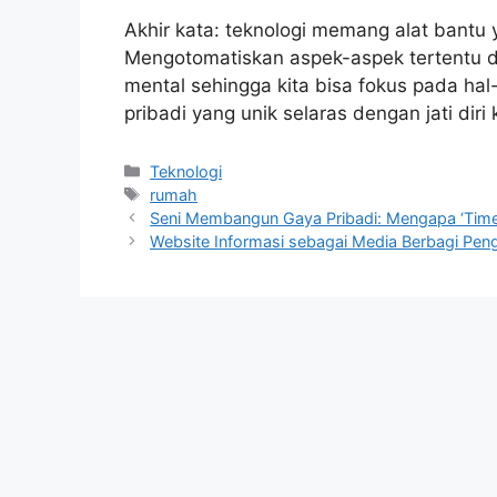
Akhir kata: teknologi memang alat bantu 
Mengotomatiskan aspek-aspek tertentu d
mental sehingga kita bisa fokus pada hal
pribadi yang unik selaras dengan jati diri
Categories
Teknologi
Tags
rumah
Seni Membangun Gaya Pribadi: Mengapa ‘Timel
Website Informasi sebagai Media Berbagi Penge