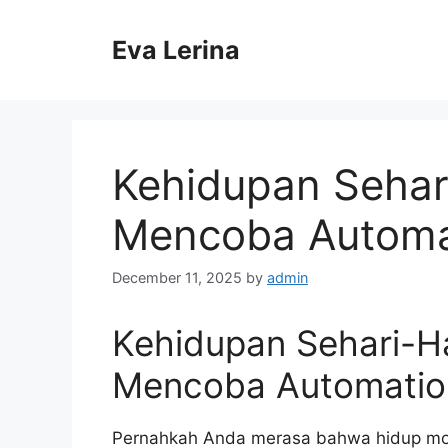
Skip
to
Eva Lerina
content
Kehidupan Sehar
Mencoba Automa
December 11, 2025
by
admin
Kehidupan Sehari-Ha
Mencoba Automatio
Pernahkah Anda merasa bahwa hidup mod