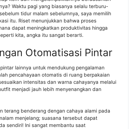
ilnya? Waktu pagi yang biasanya selalu terburu-
, sebelum tidur malam sebelumnya, saya memilih
ikasi itu. Riset menunjukkan bahwa proses
hana dapat meningkatkan produktivitas hingga
erti kita, angka itu sangat berarti.
engan Otomatisasi Pintar
 pintar lainnya untuk mendukung pengalaman
alah pencahayaan otomatis di ruang berpakaian
sesuaikan intensitas dan warna cahayanya melalui
utfit menjadi jauh lebih menyenangkan dan
n terang benderang dengan cahaya alami pada
 malam menjelang; suasana tersebut dapat
a sendiri! Ini sangat membantu saat