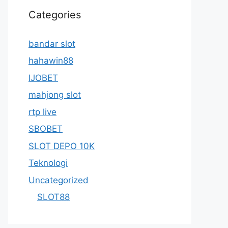
Categories
bandar slot
hahawin88
IJOBET
mahjong slot
rtp live
SBOBET
SLOT DEPO 10K
Teknologi
Uncategorized
SLOT88