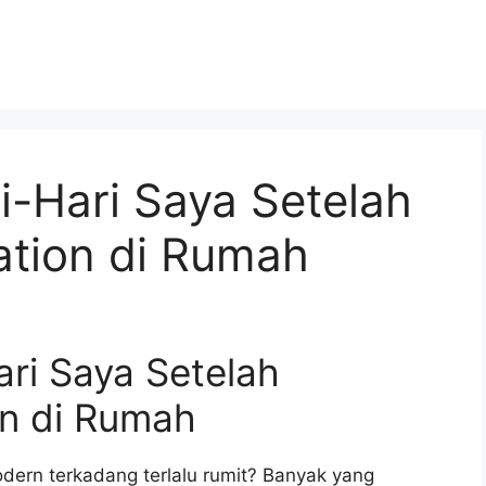
i-Hari Saya Setelah
tion di Rumah
ri Saya Setelah
n di Rumah
ern terkadang terlalu rumit? Banyak yang