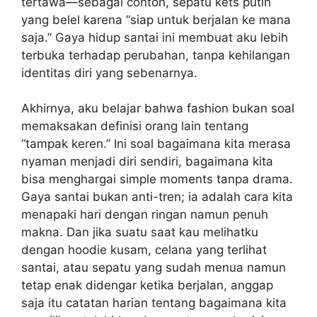
tertawa—sebagai contoh, sepatu kets putih
yang belel karena “siap untuk berjalan ke mana
saja.” Gaya hidup santai ini membuat aku lebih
terbuka terhadap perubahan, tanpa kehilangan
identitas diri yang sebenarnya.
Akhirnya, aku belajar bahwa fashion bukan soal
memaksakan definisi orang lain tentang
“tampak keren.” Ini soal bagaimana kita merasa
nyaman menjadi diri sendiri, bagaimana kita
bisa menghargai simple moments tanpa drama.
Gaya santai bukan anti-tren; ia adalah cara kita
menapaki hari dengan ringan namun penuh
makna. Dan jika suatu saat kau melihatku
dengan hoodie kusam, celana yang terlihat
santai, atau sepatu yang sudah menua namun
tetap enak didengar ketika berjalan, anggap
saja itu catatan harian tentang bagaimana kita