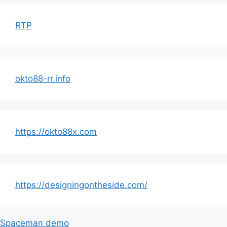
RTP
okto88-rr.info
https://okto88x.com
https://designingontheside.com/
Spaceman demo