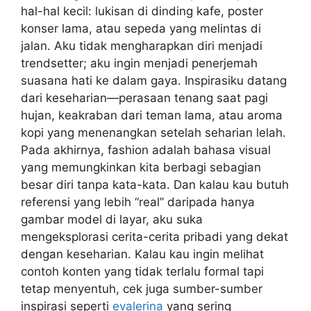
hal-hal kecil: lukisan di dinding kafe, poster
konser lama, atau sepeda yang melintas di
jalan. Aku tidak mengharapkan diri menjadi
trendsetter; aku ingin menjadi penerjemah
suasana hati ke dalam gaya. Inspirasiku datang
dari keseharian—perasaan tenang saat pagi
hujan, keakraban dari teman lama, atau aroma
kopi yang menenangkan setelah seharian lelah.
Pada akhirnya, fashion adalah bahasa visual
yang memungkinkan kita berbagi sebagian
besar diri tanpa kata-kata. Dan kalau kau butuh
referensi yang lebih “real” daripada hanya
gambar model di layar, aku suka
mengeksplorasi cerita-cerita pribadi yang dekat
dengan keseharian. Kalau kau ingin melihat
contoh konten yang tidak terlalu formal tapi
tetap menyentuh, cek juga sumber-sumber
inspirasi seperti
evalerina
yang sering