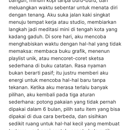
bangun, minum kopi tanpa buru-buru, dan
meluangkan waktu sebentar untuk menata diri
dengan tenang. Aku suka jalan kaki singkat
menuju tempat kerja atau studio, membiarkan
langkah jadi meditasi mini di tengah kota yang
kadang gaduh. Di sore hari, aku mencoba
menghabiskan waktu dengan hal-hal yang tidak
memaksa: membaca buku grafik, menenun
playlist unik, atau mencoret-coret sketsa
sederhana di buku catatan. Rasa nyaman
bukan berarti pasif; itu justru memberi aku
energi untuk mencoba hal-hal baru tanpa
tekanan. Ketika aku merasa terlalu banyak
pilihan, aku kembali pada tiga aturan
sederhana: potong pakaian yang tidak pernah
dipakai dalam 6 bulan, pilih satu item yang bisa
dipakai di dua cara berbeda, dan sisihkan
sedikit ruang untuk hal-hal kecil yang membuat