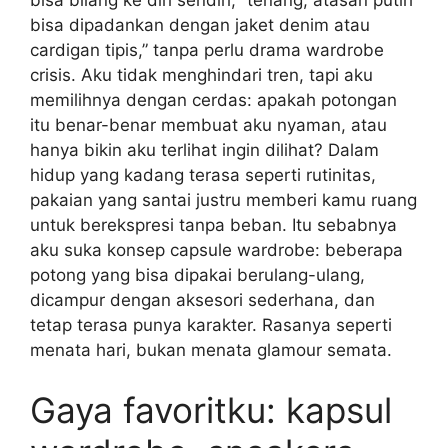
bisa bilang ke diri sendiri, “tenang, atasan putih
bisa dipadankan dengan jaket denim atau
cardigan tipis,” tanpa perlu drama wardrobe
crisis. Aku tidak menghindari tren, tapi aku
memilihnya dengan cerdas: apakah potongan
itu benar-benar membuat aku nyaman, atau
hanya bikin aku terlihat ingin dilihat? Dalam
hidup yang kadang terasa seperti rutinitas,
pakaian yang santai justru memberi kamu ruang
untuk berekspresi tanpa beban. Itu sebabnya
aku suka konsep capsule wardrobe: beberapa
potong yang bisa dipakai berulang-ulang,
dicampur dengan aksesori sederhana, dan
tetap terasa punya karakter. Rasanya seperti
menata hari, bukan menata glamour semata.
Gaya favoritku: kapsul