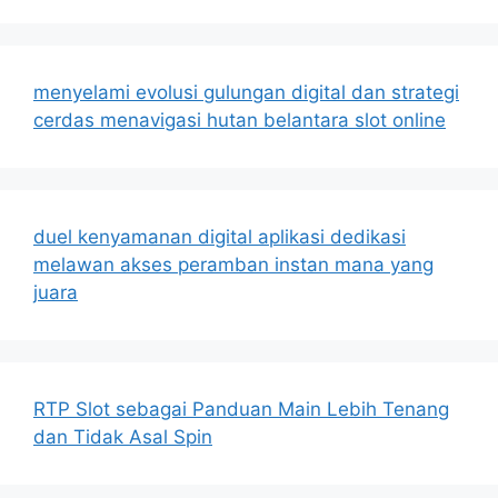
menyelami evolusi gulungan digital dan strategi
cerdas menavigasi hutan belantara slot online
duel kenyamanan digital aplikasi dedikasi
melawan akses peramban instan mana yang
juara
RTP Slot sebagai Panduan Main Lebih Tenang
dan Tidak Asal Spin