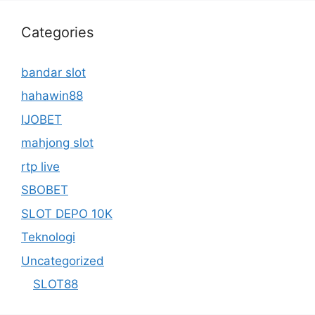
Categories
bandar slot
hahawin88
IJOBET
mahjong slot
rtp live
SBOBET
SLOT DEPO 10K
Teknologi
Uncategorized
SLOT88