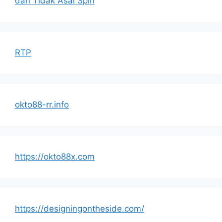
dan Tidak Asal Spin
RTP
okto88-rr.info
https://okto88x.com
https://designingontheside.com/