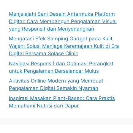
Menjelajahi Seni Desain Antarmuka Platform
Digital: Cara Membangun Pengalaman Visual
yang Responsif dan Menyenangkan
Mengatasi Efek Samping Gadget pada Kulit
Wajah: Solusi Menjaga Keremajaan Kulit di Era
Digital Bersama Solace Clinic
Navigasi Responsif dan Optimasi Perangkat
untuk Pengalaman Berselancar Mulus
Aktivitas Online Modern yang Membuat
Pengalaman Digital Semakin Nyaman
Inspirasi Masakan Plant-Based: Cara Praktis
Memahami Nutrisi dari Dapur