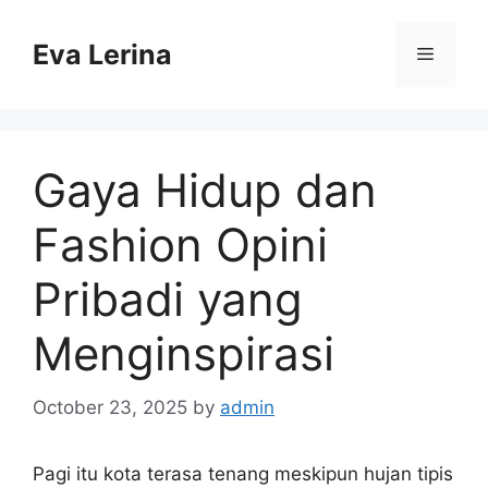
Skip
to
Eva Lerina
Menu
content
Gaya Hidup dan
Fashion Opini
Pribadi yang
Menginspirasi
October 23, 2025
by
admin
Pagi itu kota terasa tenang meskipun hujan tipis