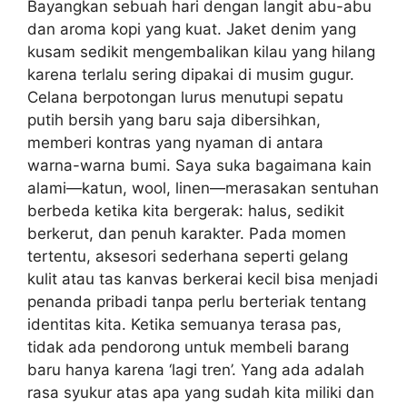
Bayangkan sebuah hari dengan langit abu-abu
dan aroma kopi yang kuat. Jaket denim yang
kusam sedikit mengembalikan kilau yang hilang
karena terlalu sering dipakai di musim gugur.
Celana berpotongan lurus menutupi sepatu
putih bersih yang baru saja dibersihkan,
memberi kontras yang nyaman di antara
warna-warna bumi. Saya suka bagaimana kain
alami—katun, wool, linen—merasakan sentuhan
berbeda ketika kita bergerak: halus, sedikit
berkerut, dan penuh karakter. Pada momen
tertentu, aksesori sederhana seperti gelang
kulit atau tas kanvas berkerai kecil bisa menjadi
penanda pribadi tanpa perlu berteriak tentang
identitas kita. Ketika semuanya terasa pas,
tidak ada pendorong untuk membeli barang
baru hanya karena ‘lagi tren’. Yang ada adalah
rasa syukur atas apa yang sudah kita miliki dan