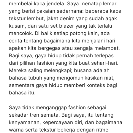
membelai kaca jendela. Saya menatap lemari
yang berisi pakaian sederhana: beberapa kaos
tekstur lembut, jaket denim yang sudah agak
kusam, dan satu set blazer yang tak terlalu
mencolok. Di balik setiap potong kain, ada
cerita tentang bagaimana kita menjalani hari—
apakah kita bergegas atau sengaja melambat.
Bagi saya, gaya hidup tidak pernah terlepas
dari pilihan fashion yang kita buat sehari-hari.
Mereka saling melengkapi; busana adalah
bahasa tubuh yang mengomunikasikan niat,
sementara gaya hidup memberi konteks bagi
bahasa itu.
Saya tidak menganggap fashion sebagai
sekadar tren semata. Bagi saya, itu tentang
kenyamanan, kepercayaan diri, dan bagaimana
warna serta tekstur bekerja dengan ritme