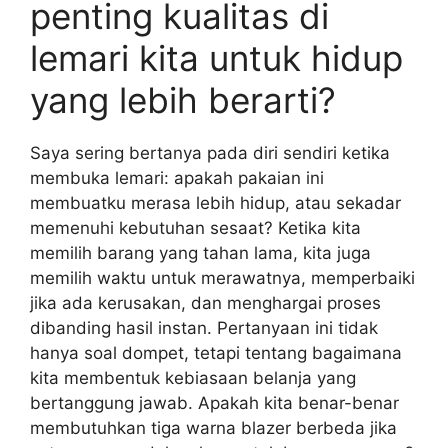
penting kualitas di
lemari kita untuk hidup
yang lebih berarti?
Saya sering bertanya pada diri sendiri ketika
membuka lemari: apakah pakaian ini
membuatku merasa lebih hidup, atau sekadar
memenuhi kebutuhan sesaat? Ketika kita
memilih barang yang tahan lama, kita juga
memilih waktu untuk merawatnya, memperbaiki
jika ada kerusakan, dan menghargai proses
dibanding hasil instan. Pertanyaan ini tidak
hanya soal dompet, tetapi tentang bagaimana
kita membentuk kebiasaan belanja yang
bertanggung jawab. Apakah kita benar-benar
membutuhkan tiga warna blazer berbeda jika