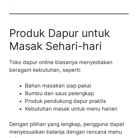
Produk Dapur untuk
Masak Sehari-hari
Toko dapur online biasanya menyediakan
beragam kebutuhan, seperti:
Bahan masakan siap pakai
Bumbu dan saus pelengkap
Produk pendukung dapur praktis
Kebutuhan masak untuk menu harian
Dengan pilihan yang lengkap, pengguna dapat
menyesuaikan belanja dengan rencana menu