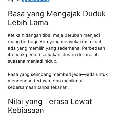
Rasa yang Mengajak Duduk
Lebih Lama
Ketika hidangan tiba, meja berubah menjadi
ruang berbagi. Ada yang menyukai rasa kuat,
ada yang memilih yang sederhana. Perbedaan
itu tidak perlu disamakan. Justru di sanalah
suasana menjadi hidup.
Rasa yang seimbang memberi jeda—jeda untuk
mendengar, tertawa, dan menikmati
kebersamaan tanpa tekanan.
Nilai yang Terasa Lewat
Kebiasaan