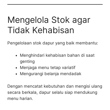
Mengelola Stok agar
Tidak Kehabisan
Pengelolaan stok dapur yang baik membantu:
Menghindari kehabisan bahan di saat
genting
Menjaga menu tetap variatif
Mengurangi belanja mendadak
Dengan mencatat kebutuhan dan mengisi ulang
secara berkala, dapur selalu siap mendukung
menu harian.