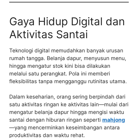
Gaya Hidup Digital dan
Aktivitas Santai
Teknologi digital memudahkan banyak urusan
rumah tangga. Belanja dapur, menyusun menu,
hingga mengatur stok kini bisa dilakukan
melalui satu perangkat. Pola ini memberi
fleksibilitas tanpa mengganggu rutinitas utama.
Dalam keseharian, orang sering berpindah dari
satu aktivitas ringan ke aktivitas lain—mulai dari
mengatur belanja dapur hingga mengisi waktu
santai dengan hiburan ringan seperti
mahjong
—yang mencerminkan keseimbangan antara
produktivitas dan waktu rehat.