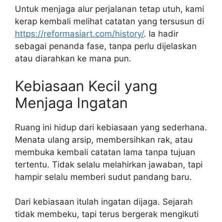
Untuk menjaga alur perjalanan tetap utuh, kami
kerap kembali melihat catatan yang tersusun di
https://reformasiart.com/history/
. Ia hadir
sebagai penanda fase, tanpa perlu dijelaskan
atau diarahkan ke mana pun.
Kebiasaan Kecil yang
Menjaga Ingatan
Ruang ini hidup dari kebiasaan yang sederhana.
Menata ulang arsip, membersihkan rak, atau
membuka kembali catatan lama tanpa tujuan
tertentu. Tidak selalu melahirkan jawaban, tapi
hampir selalu memberi sudut pandang baru.
Dari kebiasaan itulah ingatan dijaga. Sejarah
tidak membeku, tapi terus bergerak mengikuti