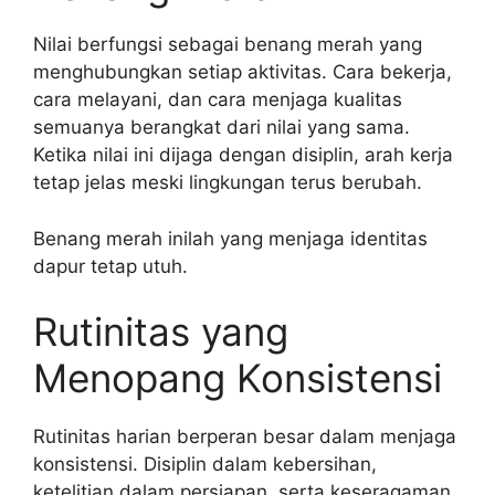
Nilai berfungsi sebagai benang merah yang
menghubungkan setiap aktivitas. Cara bekerja,
cara melayani, dan cara menjaga kualitas
semuanya berangkat dari nilai yang sama.
Ketika nilai ini dijaga dengan disiplin, arah kerja
tetap jelas meski lingkungan terus berubah.
Benang merah inilah yang menjaga identitas
dapur tetap utuh.
Rutinitas yang
Menopang Konsistensi
Rutinitas harian berperan besar dalam menjaga
konsistensi. Disiplin dalam kebersihan,
ketelitian dalam persiapan, serta keseragaman