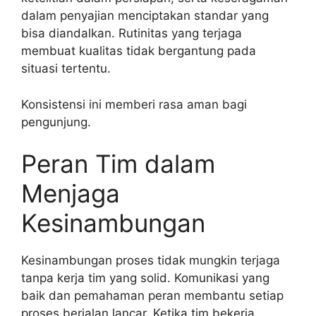
dalam penyajian menciptakan standar yang
bisa diandalkan. Rutinitas yang terjaga
membuat kualitas tidak bergantung pada
situasi tertentu.
Konsistensi ini memberi rasa aman bagi
pengunjung.
Peran Tim dalam
Menjaga
Kesinambungan
Kesinambungan proses tidak mungkin terjaga
tanpa kerja tim yang solid. Komunikasi yang
baik dan pemahaman peran membantu setiap
proses berjalan lancar. Ketika tim bekerja