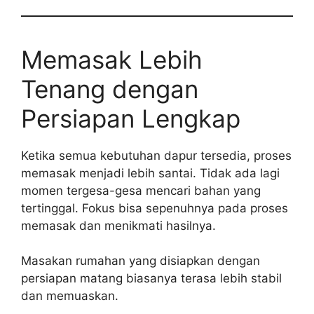
Memasak Lebih
Tenang dengan
Persiapan Lengkap
Ketika semua kebutuhan dapur tersedia, proses
memasak menjadi lebih santai. Tidak ada lagi
momen tergesa-gesa mencari bahan yang
tertinggal. Fokus bisa sepenuhnya pada proses
memasak dan menikmati hasilnya.
Masakan rumahan yang disiapkan dengan
persiapan matang biasanya terasa lebih stabil
dan memuaskan.