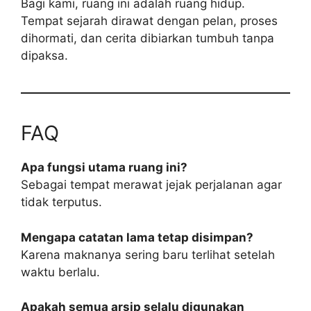
Bagi kami, ruang ini adalah ruang hidup.
Tempat sejarah dirawat dengan pelan, proses
dihormati, dan cerita dibiarkan tumbuh tanpa
dipaksa.
FAQ
Apa fungsi utama ruang ini?
Sebagai tempat merawat jejak perjalanan agar
tidak terputus.
Mengapa catatan lama tetap disimpan?
Karena maknanya sering baru terlihat setelah
waktu berlalu.
Apakah semua arsip selalu digunakan