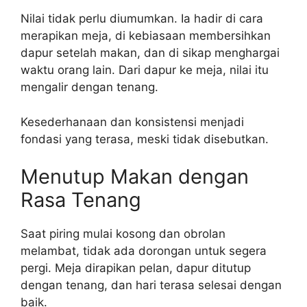
Nilai tidak perlu diumumkan. Ia hadir di cara
merapikan meja, di kebiasaan membersihkan
dapur setelah makan, dan di sikap menghargai
waktu orang lain. Dari dapur ke meja, nilai itu
mengalir dengan tenang.
Kesederhanaan dan konsistensi menjadi
fondasi yang terasa, meski tidak disebutkan.
Menutup Makan dengan
Rasa Tenang
Saat piring mulai kosong dan obrolan
melambat, tidak ada dorongan untuk segera
pergi. Meja dirapikan pelan, dapur ditutup
dengan tenang, dan hari terasa selesai dengan
baik.