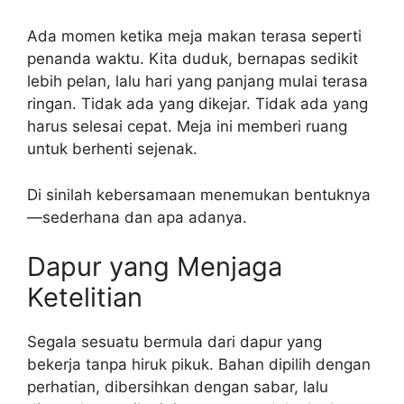
Ada momen ketika meja makan terasa seperti
penanda waktu. Kita duduk, bernapas sedikit
lebih pelan, lalu hari yang panjang mulai terasa
ringan. Tidak ada yang dikejar. Tidak ada yang
harus selesai cepat. Meja ini memberi ruang
untuk berhenti sejenak.
Di sinilah kebersamaan menemukan bentuknya
—sederhana dan apa adanya.
Dapur yang Menjaga
Ketelitian
Segala sesuatu bermula dari dapur yang
bekerja tanpa hiruk pikuk. Bahan dipilih dengan
perhatian, dibersihkan dengan sabar, lalu