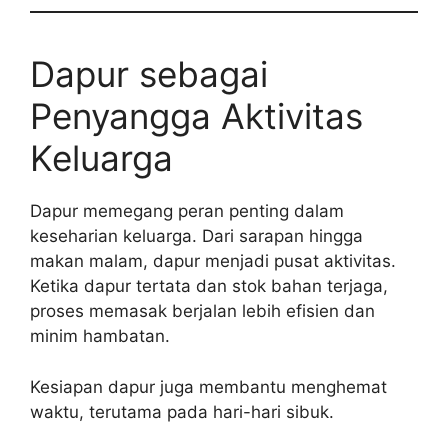
Dapur sebagai
Penyangga Aktivitas
Keluarga
Dapur memegang peran penting dalam
keseharian keluarga. Dari sarapan hingga
makan malam, dapur menjadi pusat aktivitas.
Ketika dapur tertata dan stok bahan terjaga,
proses memasak berjalan lebih efisien dan
minim hambatan.
Kesiapan dapur juga membantu menghemat
waktu, terutama pada hari-hari sibuk.